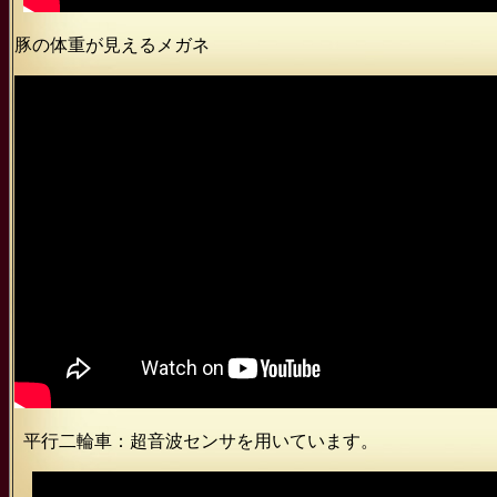
豚の体重が見えるメガネ AIとI
平行二輪車：超音波センサを用いていま