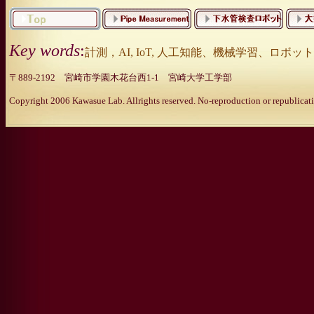
Key words
:
計測，AI, IoT, 人工知能、機械学習、
〒889-2192 宮崎市学園木花台西1-1 宮崎大学工学部
Copyright 2006 Kawasue Lab. Allrights reserved. No-reproduction or republicati