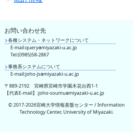
お問い合わせ先
各種システム・ネットワークについて
E-mail:query
miyazaki-u.ac.jp
Tel:(0985)58-2867
事務系システムについて
E-mail:joho-js
miyazaki-u.ac.jp
〒889-2192 宮崎県宮崎市学園木花台西1-1
【代表E-mail】:joho-soumu
miyazaki-u.ac.jp
© 2017-2026宮崎大学情報基盤センター / Information
Technology Center, University of Miyazaki.