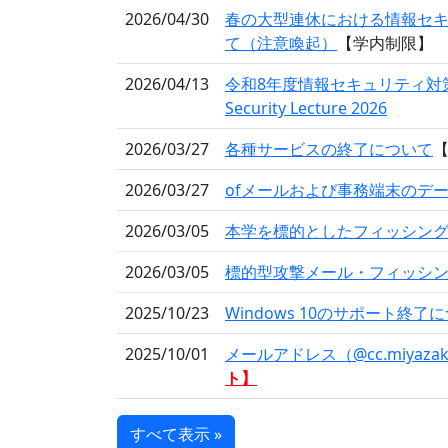
2026/04/30
春の大型連休における情報セ
て（注意喚起）
【学内制限】
2026/04/13
令和8年度情報セキュリティ対策講習の
Security Lecture 2026
2026/03/27
各種サービスの終了について
【
2026/03/27
ofメールおよび事務端末のデ
2026/03/05
本学を標的としたフィッシング
2026/03/05
標的型攻撃メール・フィッシ
2025/10/23
Windows 10のサポート終了
2025/10/01
メールアドレス（@cc.miyaza
ト】
すべて表示 »