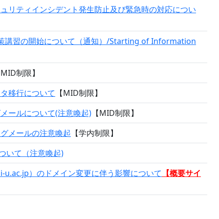
キュリティインシデント発生防止及び緊急時の対応につい
開始について（通知）/Starting of Information
MID制限】
ータ移行について
【MID制限】
メールについて(注意喚起)
【MID制限】
ングメールの注意喚起
【学内制限】
について（注意喚起)
ki-u.ac.jp）のドメイン変更に伴う影響について
【概要サイ