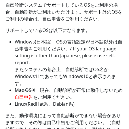
自己診断システムでサポートしているOSをご利用の場
合、自動診断がご利用いただけます。サポート外のOSを
ご利用の場合は、自己申告をご利用ください。
サポートしているOSは以下になります。
Windows(日本語) OSの言語設定が日本語以外は自
己申告をご利用ください。/ If your OS language
setting is other than Japanese, please use self-
report.
またシステムの都合上、自動診断ではOS名が
Windows11であってもWindows10と表示されま
す。
Mac OS X
現在、自動診断が正常に動作しないため
自己申告
をご利用ください。
Linux(RedHat系、Debian系)
また、動作環境によって自動診断ができない場合があり
ますので、その際は自己申告をご利用ください。（自動