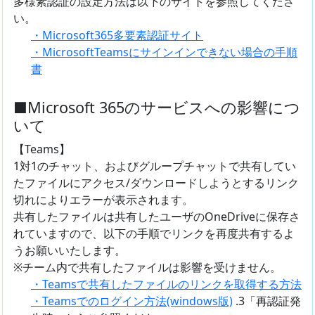
多様素認証の設定方法は以下のサイトを参照してくださ
い。
・Microsoft365多要素認証サイト
・MicrosoftTeamsにサインインできない場合の手順
書
■Microsoft 365のサービスへの影響につ
いて
【Teams】
1対1のチャット、およびグループチャットで共有してい
たファイルにアクセス/ダウンロードしようとするリンク
切れによりエラーが表示されます。
共有したファイルは共有したユーザのOneDriveに保存さ
れていますので、以下の手順でリンクを再度共有するよ
うお願いいたします。
※チーム内で共有したファイルは影響を受けません。
・Teamsで共有したファイルのリンクを取得する方法
・Teamsでのログイン方法(windows版)
.3「再認証発