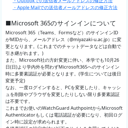
・Outlookでの送信者メールアドレスの修正方法
・Apple Mailでの送信者メールアドレスの修正方法
■Microsoft 365のサインインについて
Microsoft 365（Teams、Formsなど）のサインインID
がMIDから、メールアドレス（@miyazaki-u.ac.jp）に変
更となります。(これまでのチャットデータなどは自動で
引き継がれます。)
また、Microsoft社の方針変更に伴い、本学でも10月26
日(日)より学内外を問わずMicrosoft365へのサインイン
時に多要素認証が必要となります。(学生については後日
変更予定)
なお、一度ログインすると、PCを変更したり、キャッシ
ュを削除やブラウザを変更したりしない限り多要素認証
は不要です。
これまでお使いのWatchGuard AuthpointからMicrosoft
Authenticatorもしくは電話認証が必要になり、初回ログ
イン時に設定が求められます。