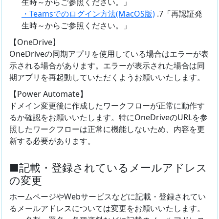
生時～からご参照ください。」
・Teamsでのログイン方法(MacOS版)
.7「再認証発
生時～からご参照ください。」
【OneDrive】
OneDriveの同期アプリを使用している場合はエラーが表
示される場合があります。エラーが表示された場合は同
期アプリを再起動していただくようお願いいたします。
【Power Automate】
ドメイン変更後に作成したワークフローが正常に動作す
るか確認をお願いいたします。特にOneDriveのURLを参
照したワークフローは正常に機能しないため、内容を更
新する必要があります。
■記載・登録されているメールアドレス
の変更
ホームページやWebサービスなどに記載・登録されてい
るメールアドレスについては変更をお願いいたします。