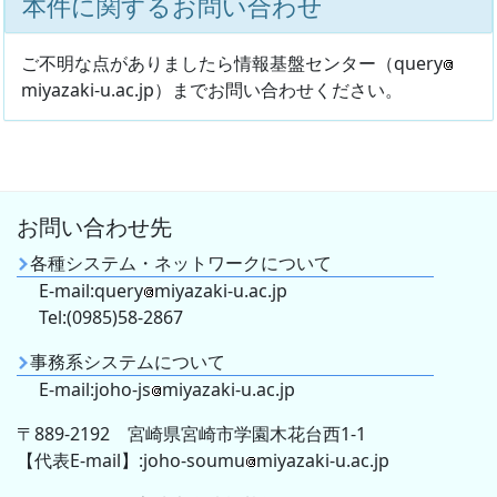
本件に関するお問い合わせ
ご不明な点がありましたら情報基盤センター（query
miyazaki-u.ac.jp）までお問い合わせください。
お問い合わせ先
各種システム・ネットワークについて
E-mail:query
miyazaki-u.ac.jp
Tel:(0985)58-2867
事務系システムについて
E-mail:joho-js
miyazaki-u.ac.jp
〒889-2192 宮崎県宮崎市学園木花台西1-1
【代表E-mail】:joho-soumu
miyazaki-u.ac.jp