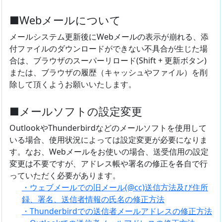
■Webメールについて
メールシステム更新後にWebメールの表示が崩れる、添
付ファイルのダウンロードができない不具合が生じた場
合は、ブラウザのスーパーリロード(Shift + 更新ボタン)
または、ブラウザの履歴（キャッシュやファイル）を削
除して頂くようお願いいたします。
■メールソフトの設定変更
OutlookやThunderbirdなどのメールソフトを使用して
いる場合、使用状況によっては設定変更が必要になりま
す。なお、Webメールをお使いの場合、送受信用の設定
変更は不要ですが、アドレス帳や署名の修正を各自で行
っていただく必要があります。
・ウェブメールでの旧メール(@cc)送信方法及び住所
録、署名、送信者情報の氏名の修正方法
・Thunderbirdでの送信者メールアドレスの修正方法