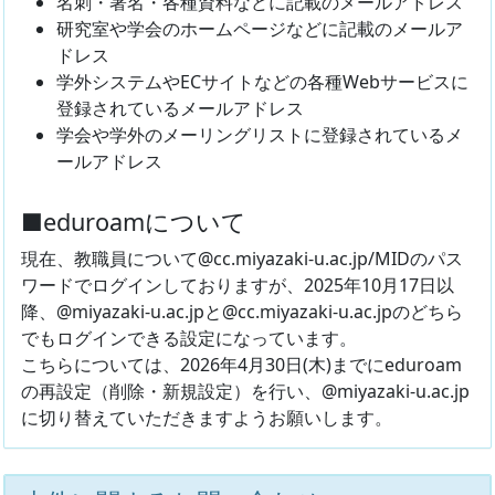
名刺・署名・各種資料などに記載のメールアドレス
研究室や学会のホームページなどに記載のメールア
ドレス
学外システムやECサイトなどの各種Webサービスに
登録されているメールアドレス
学会や学外のメーリングリストに登録されているメ
ールアドレス
■eduroamについて
現在、教職員について@cc.miyazaki-u.ac.jp/MIDのパス
ワードでログインしておりますが、2025年10月17日以
降、@miyazaki-u.ac.jpと@cc.miyazaki-u.ac.jpのどちら
でもログインできる設定になっています。
こちらについては、2026年4月30日(木)までにeduroam
の再設定（削除・新規設定）を行い、@miyazaki-u.ac.jp
に切り替えていただきますようお願いします。