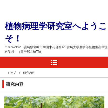
宮崎大学農学部植物病理学研究室のホ
植物病理学研究室へようこ
ームページ
そ！
〒889-2192 宮崎県宮崎市学園木花台西1-1 宮崎大学農学部植物生産環境
科学科 （農学部北棟7階）
トップ
›
研究内容
研究内容