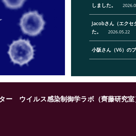
しました。
2026.0
Jacobさん（エ
た。
2026.05.22
小阪さん（V6）の
ター ウイルス感染制御学ラボ（齊藤研究室