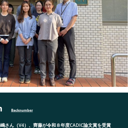
ion
Backnumber
嶋さん（V4）、齊藤が令和８年度CADIC論文賞を受賞