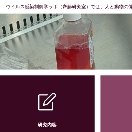
ウイルス感染制御学ラボ（齊藤研究室）では、人と動物の
研究内容