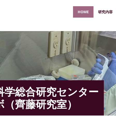
HOME
研究内容
科学総合研究センター
ボ（齊藤研究室）