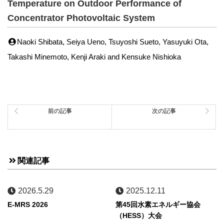
Temperature on Outdoor Performance of
Concentrator Photovoltaic System
Naoki Shibata, Seiya Ueno, Tsuyoshi Sueto, Yasuyuki Ota,
Takashi Minemoto, Kenji Araki and Kensuke Nishioka
前の記事
次の記事
関連記事
2026.5.29
2025.12.11
E-MRS 2026
第45回水素エネルギー協会
（HESS）大会