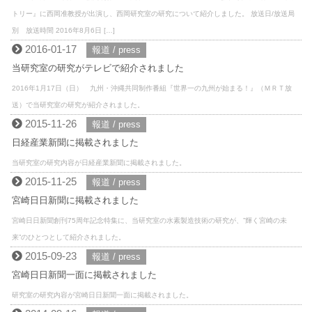
トリー』に西岡准教授が出演し、西岡研究室の研究について紹介しました。 放送日/放送局
別 放送時間 2016年8月6日 […]
2016-01-17
報道 / press
当研究室の研究がテレビで紹介されました
2016年1月17日（日） 九州・沖縄共同制作番組『世界一の九州が始まる！』（ＭＲＴ放
送）で当研究室の研究が紹介されました。
2015-11-26
報道 / press
日経産業新聞に掲載されました
当研究室の研究内容が日経産業新聞に掲載されました。
2015-11-25
報道 / press
宮崎日日新聞に掲載されました
宮崎日日新聞創刊75周年記念特集に、当研究室の水素製造技術の研究が、”輝く宮崎の未
来”のひとつとして紹介されました。
2015-09-23
報道 / press
宮崎日日新聞一面に掲載されました
研究室の研究内容が宮崎日日新聞一面に掲載されました。