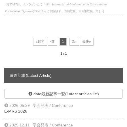
4月25-27日、オンラインにて「18th International Conference on Concentrator
Photovoltaic Systems(CPV-18)」が開催され、西岡教授、太田准教授、荒 […]
1 / 1
最新記事(Latest Article)
date最新記事一覧(Latest articles list)
2026.05.29
学会発表 / Conference
E-MRS 2026
2025.12.11
学会発表 / Conference