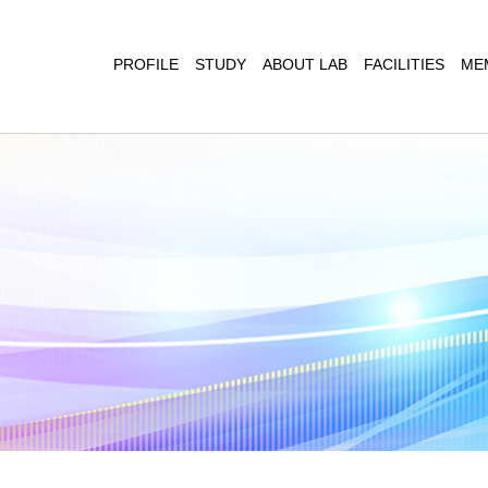
PROFILE
STUDY
ABOUT LAB
FACILITIES
ME