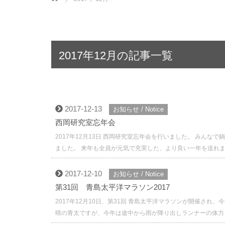
2017年12月の記事一覧
2017-12-13
お知らせ / Notice
西岡研究室忘年会
2017年12月13日 西岡研究室忘年会を行いました。 みんな
ました。 来年も全員が元気で充実した、より良い一年を送れ
2017-12-10
お知らせ / Notice
第31回 青島太平洋マラソン2017
2017年12月10日、第31回 青島太平洋マラソンが開催され
晴の青太ですが、今年は途中から雨が降り出しランナーの体力を