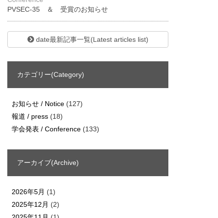
PVSEC-35 ＆ 受賞のお知らせ
date最新記事一覧(Latest articles list)
カテゴリー(Category)
お知らせ / Notice
(127)
報道 / press
(18)
学会発表 / Conference
(133)
アーカイブ(Archive)
2026年5月
(1)
2025年12月
(2)
2025年11月
(1)