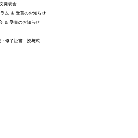
論文発表会
ラム ＆ 受賞のお知らせ
会 ＆ 受賞のお知らせ
記・修了証書 授与式