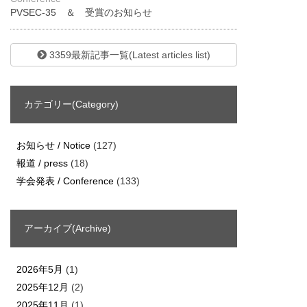
PVSEC-35 ＆ 受賞のお知らせ
3359最新記事一覧(Latest articles list)
カテゴリー(Category)
お知らせ / Notice
(127)
報道 / press
(18)
学会発表 / Conference
(133)
アーカイブ(Archive)
2026年5月
(1)
2025年12月
(2)
2025年11月
(1)