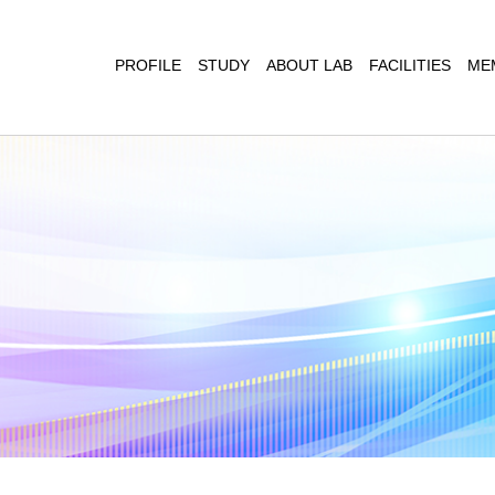
PROFILE
STUDY
ABOUT LAB
FACILITIES
ME