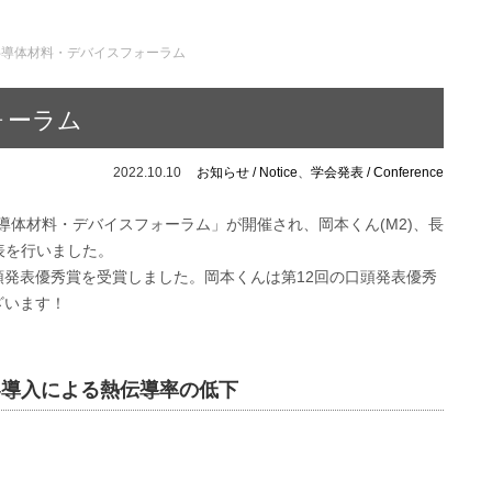
半導体材料・デバイスフォーラム
ォーラム
2022.10.10
お知らせ / Notice
、
学会発表 / Conference
半導体材料・デバイスフォーラム」が開催され、岡本くん(M2)、長
発表を行いました。
発表優秀賞を受賞しました。岡本くんは第12回の口頭発表優秀
ざいます！
界導入による熱伝導率の低下