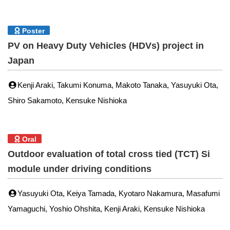
Poster
PV on Heavy Duty Vehicles (HDVs) project in
Japan
Kenji Araki, Takumi Konuma, Makoto Tanaka, Yasuyuki Ota,
Shiro Sakamoto, Kensuke Nishioka
Oral
Outdoor evaluation of total cross tied (TCT) Si
module under driving conditions
Yasuyuki Ota, Keiya Tamada, Kyotaro Nakamura, Masafumi
Yamaguchi, Yoshio Ohshita, Kenji Araki, Kensuke Nishioka