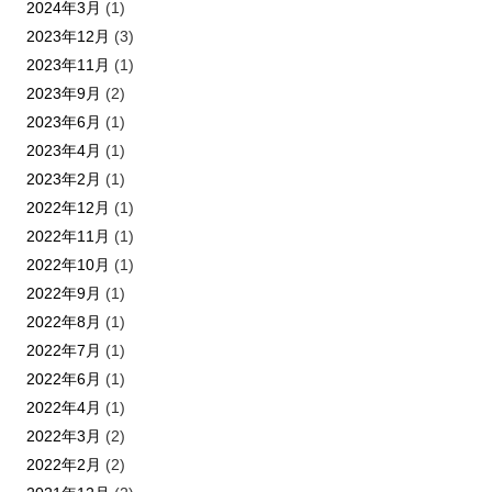
2024年3月
(1)
2023年12月
(3)
2023年11月
(1)
2023年9月
(2)
2023年6月
(1)
2023年4月
(1)
2023年2月
(1)
2022年12月
(1)
2022年11月
(1)
2022年10月
(1)
2022年9月
(1)
2022年8月
(1)
2022年7月
(1)
2022年6月
(1)
2022年4月
(1)
2022年3月
(2)
2022年2月
(2)