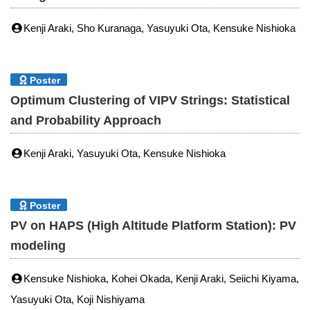
Kenji Araki, Sho Kuranaga, Yasuyuki Ota, Kensuke Nishioka
Poster
Optimum Clustering of VIPV Strings: Statistical
and Probability Approach
Kenji Araki, Yasuyuki Ota, Kensuke Nishioka
Poster
PV on HAPS (High Altitude Platform Station): PV
modeling
Kensuke Nishioka, Kohei Okada, Kenji Araki, Seiichi Kiyama,
Yasuyuki Ota, Koji Nishiyama