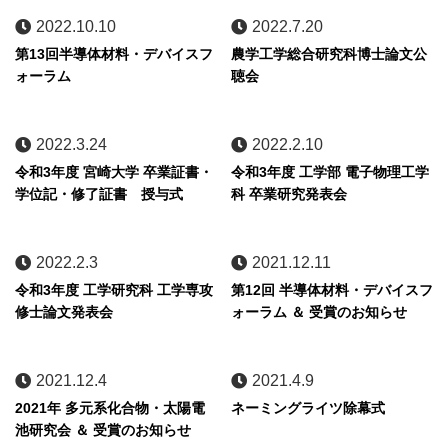
2022.10.10
2022.7.20
第13回半導体材料・デバイスフ
農学工学総合研究科博士論文公
ォーラム
聴会
2022.3.24
2022.2.10
令和3年度 宮崎大学 卒業証書・
令和3年度 工学部 電子物理工学
学位記・修了証書 授与式
科 卒業研究発表会
2022.2.3
2021.12.11
令和3年度 工学研究科 工学専攻
第12回 半導体材料・デバイスフ
修士論文発表会
ォーラム ＆ 受賞のお知らせ
2021.12.4
2021.4.9
2021年 多元系化合物・太陽電
ネーミングライツ除幕式
池研究会 ＆ 受賞のお知らせ