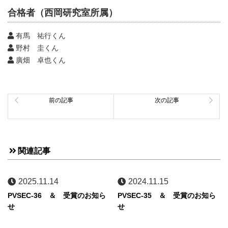
合格者（西岡研究室所属）
有馬 祐行くん
野村 圭くん
廣畑 卓也くん
前の記事
次の記事
関連記事
2025.11.14
2024.11.15
PVSEC-36 ＆ 受賞のお知ら
PVSEC-35 ＆ 受賞のお知ら
せ
せ